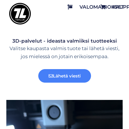
VALOMAINOKSET
KAUP
3D-palvelut - ideasta valmiiksi tuotteeksi
Valitse kaupasta valmis tuote tai lähetä viesti,
jos mielessä on jotain erikoisempaa.
Lähetä viesti