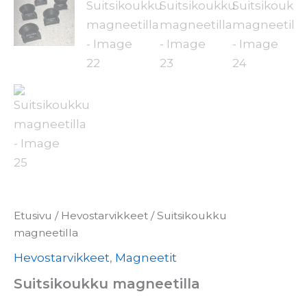
Etusivu
/
Hevostarvikkeet
/ Suitsikoukku
magneetilla
Hevostarvikkeet
,
Magneetit
Suitsikoukku magneetilla