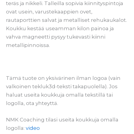
teräs ja nikkeli. Talleilla sopivia kiinnityspintoja
ovat usein, varustekaappien ovet,
rautaporttien salvat ja metalliset rehukaukalot.
Koukku kestää useamman kilon painoa ja
vahva magneetti pysyy tukevasti kiinni
metallipinnoissa.
Tämä tuote on yksivärinen ilman logoa (vain
valkoinen tekluk3d-teksti takapuolella). Jos
haluat useita koukkuja omalla tekstillä tai
logolla, ota yhteyttä.
NMK Coaching tilasi useita koukkuja omalla
logolla:
video