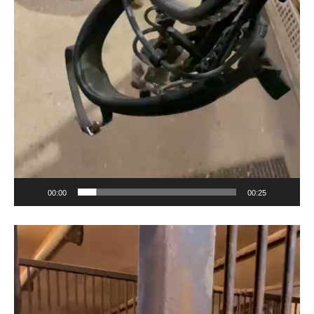
00:00
00:25
Videotoistin