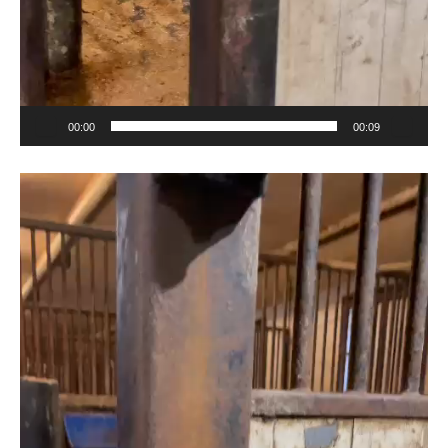
00:00
00:09
Videotoistin