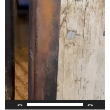
00:00
00:07