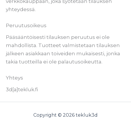
verkkokauppaan, joka syötetään tilauksen
yhteydessä.
Peruutusoikeus
Pääsääntöisesti tilauksen peruutus ei ole
mahdollista. Tuotteet valmistetaan tilauksen
jälkeen asiakkaan toiveiden mukaisesti, jonka
takia tuotteilla ei ole palautusoikeutta.
Yhteys
3d[a]tekluk.fi
Copyright © 2026 tekluk3d